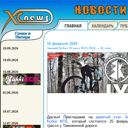
16 февраля 2024
Зимний Кубок XCnews 2023-2024 — IX этап
20.09.2026
19.09.2026
16.08.2026
02.08.2026
18.07.2026
Друзья! Приглашаем на
девятый этап Зи
Кубка МТБ
, который состоится 25 февра
12.07.2026
трассе у Таможенной дороги.