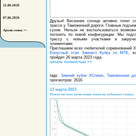
21.06.2026
07.06.2026
Друзья! Весеннее солнце активно топит с
трассе у Таможенной дороги. Главные подъе
сухие. Нельзя не воспользоваться возмож
Архив гонок >>
погонять по новой конфигурации. Мы подг
трассу с новыми участками и закруче
элементами.
Приглашаем всех любителей соревнований 
Бонусный этап Зимнего Кубка по МТБ
, к
пройдет 26 марта 2023 года.
читать полностью >>
tags:
Зимний кубок XCnews
,
Таможенная до
просмотров: 2616
13 марта 2023
Новая система начисления очков на кубковых гонках