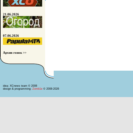
21.06.2026
07.06.2026
Архив гонок >>
idea: XCnews team © 2008
design & programming:
Zomb1e
© 2008-2026