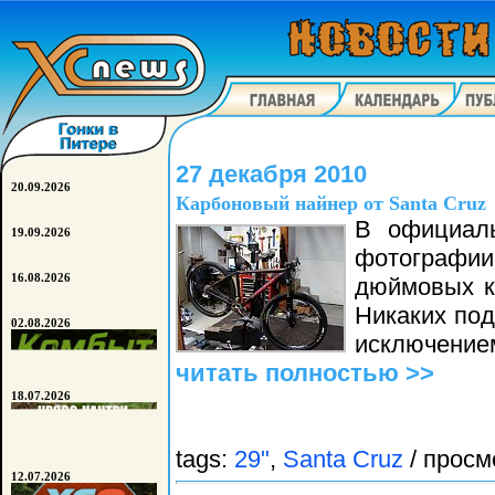
27 декабря 2010
20.09.2026
Карбоновый найнер от Santa Cruz
В официаль
19.09.2026
фотографи
16.08.2026
дюймовых ко
Никаких под
02.08.2026
исключением
читать полностью >>
18.07.2026
tags:
29"
,
Santa Cruz
/ просм
12.07.2026