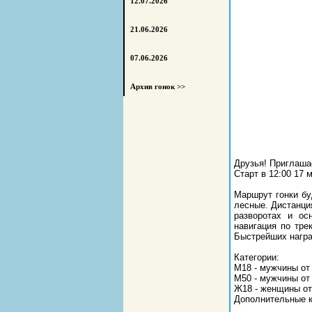
12.07.2026
21.06.2026
07.06.2026
Архив гонок >>
Друзья! Приглаша
Старт в 12:00 17 
Маршрут гонки бу
лесные. Дистанци
разворотах и ос
навигация по тре
Быстрейших нагр
Категории:
М18 - мужчины от 
М50 - мужчины от 
Ж18 - женщины от
Дополнительные к