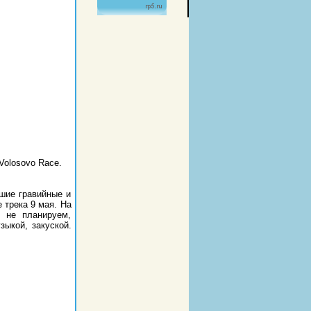
Volosovo Race.
шие гравийные и
 трека 9 мая. На
ы не планируем,
ыкой, закуской.