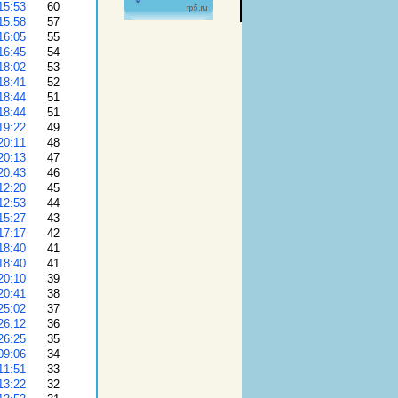
60
57
55
54
53
52
51
51
49
48
47
46
45
44
43
42
41
41
39
38
37
36
35
34
33
32