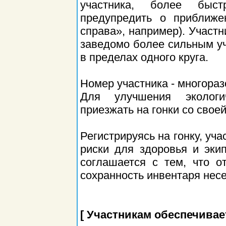
участника, более быс
предупредить о приближе
справа», например). Участн
заведомо более сильным уч
в пределах одного круга.
Номер участника - многораз
Для улучшения экологи
приезжать на гонки со свое
Регистрируясь на гонку, уч
риски для здоровья и экип
соглашается с тем, что о
сохранность инвентаря несе
[ Участникам обеспечивае