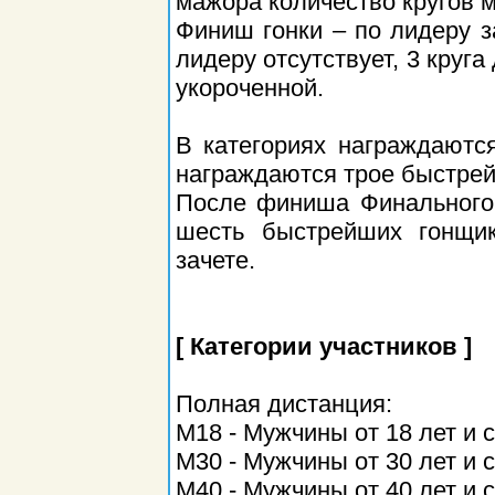
мажора количество кругов м
Финиш гонки – по лидеру з
лидеру отсутствует, 3 круга
укороченной.
В категориях награждаютс
награждаются трое быстрей
После финиша Финального 
шесть быстрейших гонщи
зачете.
[ Категории участников ]
Полная дистанция:
М18 - Мужчины от 18 лет и 
М30 - Мужчины от 30 лет и 
М40 - Мужчины от 40 лет и 