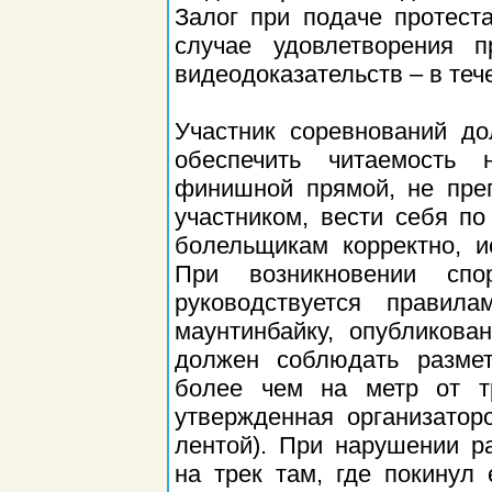
Залог при подаче протест
случае удовлетворения п
видеодоказательств – в теч
Участник соревнований д
обеспечить читаемость 
финишной прямой, не пре
участником, вести себя п
болельщикам корректно, и
При возникновении спо
руководствуется правил
маунтинбайку, опубликова
должен соблюдать размет
более чем на метр от тр
утвержденная организатор
лентой). При нарушении ра
на трек там, где покинул