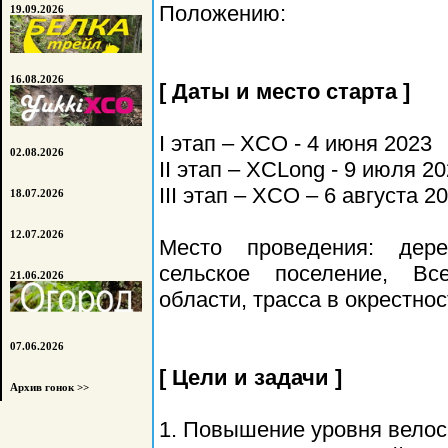
Положению:
19.09.2026
16.08.2026
[ Даты и место старта ]
I этап – XCO - 4 июня 2023
02.08.2026
II этап – XCLong - 9 июля 2
III этап – XCO – 6 августа 2
18.07.2026
12.07.2026
Место проведения: дер
сельское поселение, Вс
21.06.2026
области, трасса в окрестно
07.06.2026
[ Цели и задачи ]
Архив гонок >>
1. Повышение уровня велос