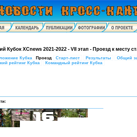
й Кубок XCnews 2021-2022 - VII этап - Проезд к месту с
ложение Кубка
Проезд
Старт-лист
Результаты
Общий з
кий рейтинг Кубка
Командный рейтинг Кубка
ти: