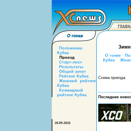
Зимни
Положение
Кубка
О гонке
По
Проезд
Кубка
Женс
Старт-лист
Результаты
Общий зачет
Рейтинг Кубка
Схема проезда:
Женский рейтинг
Кубка
Командный
рейтинг Кубка
Последние новос
20.09.2026