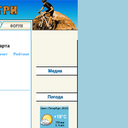
тарта
ачет
Рейтинг
Медиа
Погода