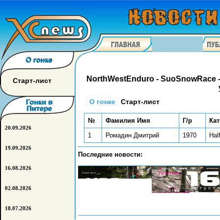
NorthWestEnduro - SuoSnowRace 
Старт-лист
О гонке
Старт-лист
№
Фамилия Имя
Г/р
Кат
20.09.2026
1
Ромадин Дмитрий
1970
Half
19.09.2026
Последние новости:
16.08.2026
02.08.2026
18.07.2026