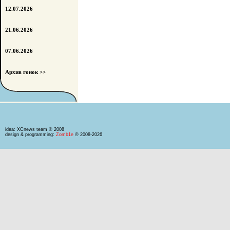
12.07.2026
21.06.2026
07.06.2026
Архив гонок >>
idea: XCnews team © 2008
design & programming:
Zomb1e
© 2008-2026