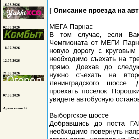
16.08.2026
[ Описание проезда на ав
МЕГА Парнас
02.08.2026
В том случае, если Ва
Чемпионата от МЕГИ Парна
18.07.2026
новую дорогу с круговым
необходимо съехать на тр
12.07.2026
прямо. Доехав до следую
нужно съехать на вто
21.06.2026
Ленинградского шоссе. 
проехать поселок Порошк
07.06.2026
увидете автобусную остано
Архив гонок >>
Выборгское шоссе
Добравшись до поста ГА
необходимо повернуть напр