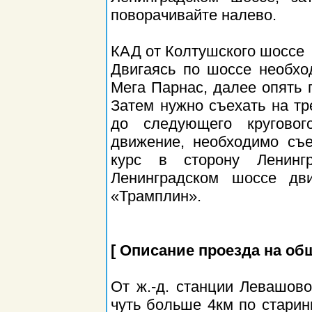
поворачивайте налево.
КАД от Колтушского шоссе
Двигаясь по шоссе необхо
Мега Парнас, далее опять 
Затем нужно съехать на тр
до следующего круговог
движение, необходимо съ
курс в сторону Ленинг
Ленинградском шоссе дв
«Трамплин».
[ Описание проезда на об
От ж.-д. станции Левашово
чуть больше 4км по стари