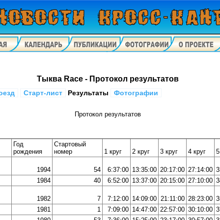
Тыква Race - Протокол результатов
оезд
Старт-лист
Результаты
Фотографии
Протокол результатов
Год
Стартовый
рождения
номер
1 круг
2 круг
3 круг
4 круг
5
1994
54
6:37:00
13:35:00
20:17:00
27:14:00
3
1984
40
6:52:00
13:37:00
20:15:00
27:10:00
3
1982
7
7:12:00
14:09:00
21:11:00
28:23:00
3
1981
1
7:09:00
14:47:00
22:57:00
30:10:00
3