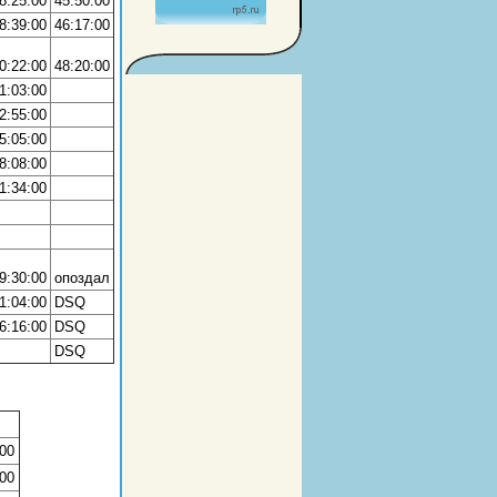
8:25:00
45:50:00
8:39:00
46:17:00
0:22:00
48:20:00
1:03:00
2:55:00
5:05:00
8:08:00
1:34:00
9:30:00
опоздал
1:04:00
DSQ
6:16:00
DSQ
DSQ
00
00