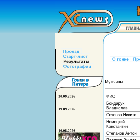
Проезд
Старт-лист
О гонке
Пр
Результаты
Фотографии
Мужчины
ФИО
20.09.2026
Бондарук
Владислав
19.09.2026
Созонов Никита
Немецкий
Константин
16.08.2026
Степанов Антон