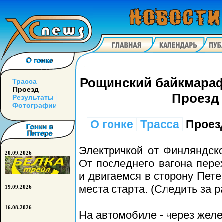
Рощинский байкмараф
Трасса
Проезд
Проезд 
Результаты
Фотографии
О гонке
Трасса
Проез
Электричкой от Финляндск
20.09.2026
От последнего вагона пер
и двигаемся в сторону Петер
места старта. (Следить за р
19.09.2026
16.08.2026
На автомобиле - через желе