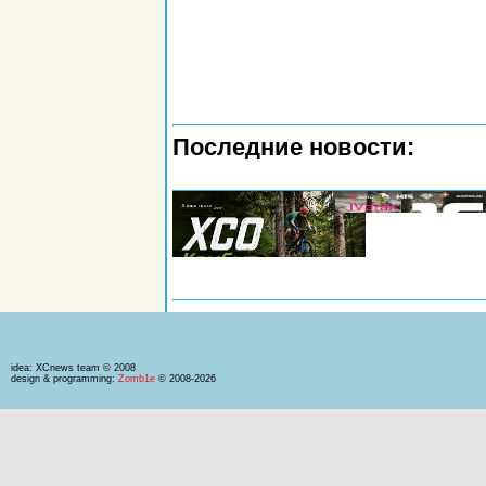
Последние новости:
idea: XCnews team © 2008
design & programming:
Zomb1e
© 2008-2026