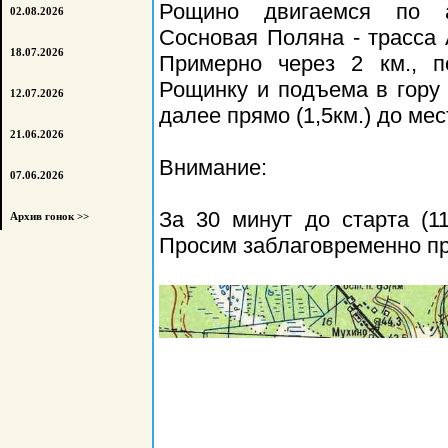
Рощино двигаемся по а
02.08.2026
Сосновая Поляна - трасса 
18.07.2026
Примерно через 2 км., п
Рощинку и подъема в гору 
12.07.2026
далее прямо (1,5км.) до мес
21.06.2026
Внимание:
07.06.2026
За 30 минут до старта (11
Архив гонок >>
Просим заблаговременно пр