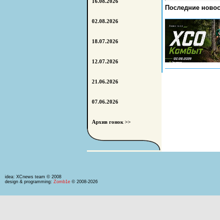
16.08.2026
Последние новос
02.08.2026
18.07.2026
12.07.2026
21.06.2026
07.06.2026
Архив гонок >>
idea: XCnews team © 2008
design & programming:
Zomb1e
© 2008-2026