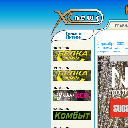
5 декабря 2021
NorthWestEnduro 
20.09.2026
и первого этапа
19.09.2026
16.08.2026
02.08.2026
18.07.2026