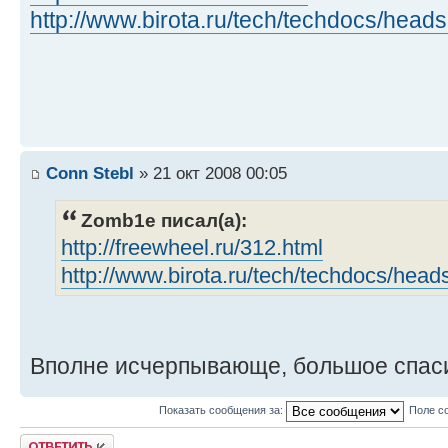
http://www.birota.ru/tech/techdocs/head
Conn Stebl
» 21 окт 2008 00:05
Zomb1e писал(а):
http://freewheel.ru/312.html
http://www.birota.ru/tech/techdocs/head
Вполне исчерпывающе, большое спас
Показать сообщения за:
Поле с
Ответить