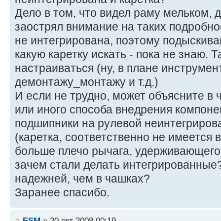
Дело в том, что видел раму мельком, 
заострял внимание на таких подробнос
не интегрирована, поэтому подыскив
какую каретку искать - пока не знаю. Т
настраиваться (ну, в плане инструмен
демонтажу_монтажу и т.д.)
И если не трудно, может объясните в
или иного способа внедрения компонент
подшипники на рулевой неинтегриров
(каретка, соответственно не имеется в
больше плечо рычага, удерживающегося
зачем стали делать интегрированные
надежней, чем в чашках?
Заранее спасибо.
ESM
» 20 окт 2008 00:19