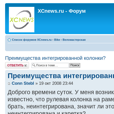
XCnews.ru - Форум
Список форумов XCnews.ru
‹
Bike
‹
Веломастерская
Преимущества интегрированной колонки?
Ответить
Преимущества интегрирован
Conn Stebl
» 19 окт 2008 23:44
Доброго времени суток. У меня возник
известно, что рулевая колонка на рам
брать, неинтегрирована, значит ли это
неинтегрирована и каретка?