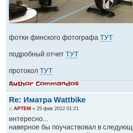
фотки финского фотографа
ТУТ
подробный отчет
ТУТ
протокол
ТУТ
Re: Иматра Wattbike
APTEM
» 25 фев 2012 01:21
интересно...
наверное бы поучаствовал в следующи