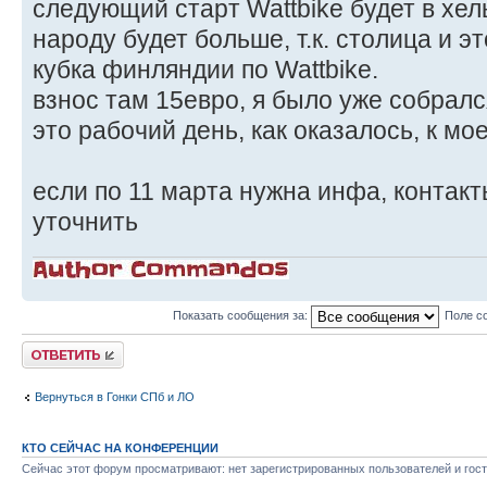
следующий старт Wattbike будет в хел
народу будет больше, т.к. столица и эт
кубка финляндии по Wattbike.
взнос там 15евро, я было уже собрался
это рабочий день, как оказалось, к м
если по 11 марта нужна инфа, контакты 
уточнить
Показать сообщения за:
Поле с
Ответить
Вернуться в Гонки СПб и ЛО
КТО СЕЙЧАС НА КОНФЕРЕНЦИИ
Сейчас этот форум просматривают: нет зарегистрированных пользователей и гост