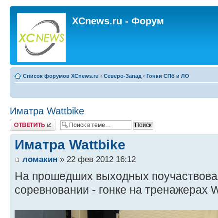
XCnews.ru - Форум
Список форумов XCnews.ru
‹
Северо-Запад
‹
Гонки СПб и ЛО
Иматра Wattbike
Ответить
Иматра Wattbike
ломакин
» 22 фев 2012 16:12
На прошедших выходных поучаствова
соревновании - гонке на тренажерах W