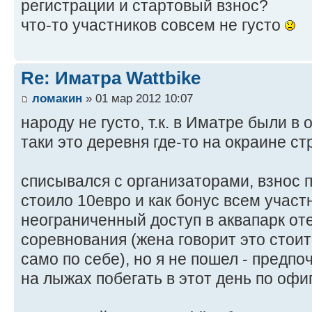
регистрации и стартовый взнос?
что-то участников совсем не густо
Re: Иматра Wattbike
ломакин
» 01 мар 2012 10:07
народу не густо, т.к. в Иматре были в
таки это деревня где-то на окраине ст
списывался с организаторами, взнос 
стоило 10евро и как бонус всем учас
неограниченный доступ в аквапарк оте
соревнования (жена говорит это стои
само по себе), но я не пошел - предпо
на лыжах побегать в этот день по оф