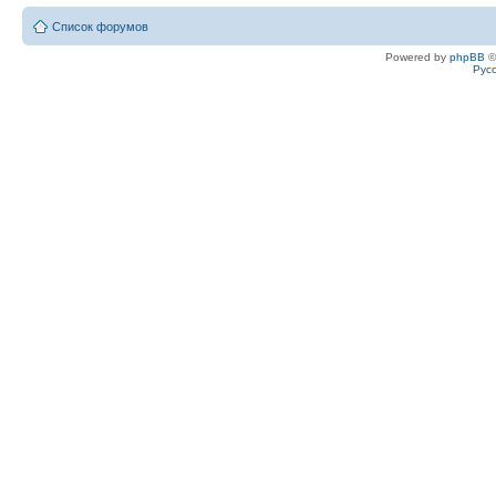
Список форумов
Powered by
phpBB
©
Рус