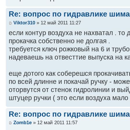
Re: вопрос по гидравлике шим
Viktor310
» 12 май 2011 11:27
если контур воздуха не нахватал . то 
прокачка собственно не долгая .
требуется ключ рожковый на 6 и трубо
надеваешь на отвесттие выпуска на к
еще дотого как соберешся прокачивать
по всей длинне и покачай ручку - мож
оторвутся от стенок гидролинии и вый
штуцер ручки ( это если воздуха мало 
Re: вопрос по гидравлике шим
Zomb1e
» 12 май 2011 11:57