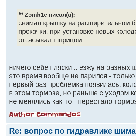
Zomb1e писал(а):
снимал крышку на расширительном б
прокачки. при установке новых коло
отсасывал шприцом
ничего себе пляски... езжу на разных
это время вообще не парился - только
первый раз проблемка появилась. коло
в этом тормозе, но раньше с уходом к
не менялись как-то - перестало тормо
Re: вопрос по гидравлике шим