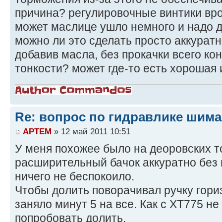
причина? регулировочные винтики вро
может маслице ушло немного и надо до
можно ли это сделать просто аккуратн
добавив масла, без прокачки всего ко
тонкости? может где-то есть хорошая
Re: вопрос по гидравлике шим
APTEM
» 12 май 2011 10:51
У меня похожее было на деоровских т
расширительный бачок аккуратно без 
ничего не беспокоило.
Чтобы долить поворачивал ручку гори
заняло минут 5 на все. Как с XT775 н
попробовать долить.