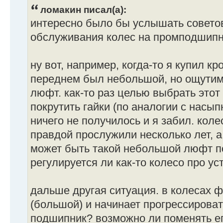
ломакин писал(а):
интересно было бы услышать совето
обслуживания колес на промподшипн
ну вот, например, когда-то я купил кр
переднем был небольшой, но ощутим
люфт. как-то раз целью выбрать этот
покрутить гайки (по аналогии с насы
ничего не получилось и я забил. коле
правдой прослужили несколько лет, 
может быть такой небольшой люфт п
регулируется ли как-то колесо про у
дальше другая ситуация. в колесах 
(большой) и начинает прогрессироват
подшипник? возможно ли поменять ег