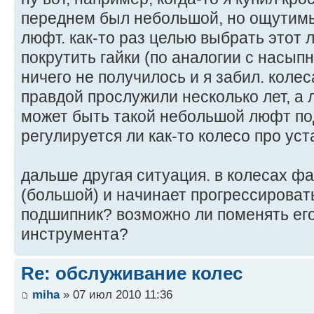
переднем был небольшой, но ощутимы
люфт. как-то раз целью выбрать этот 
покрутить гайки (по аналогии с насы
ничего не получилось и я забил. колес
правдой прослужили несколько лет, а 
может быть такой небольшой люфт по
регулируется ли как-то колесо про ус
дальше другая ситуация. в колесах ф
(большой) и начинает прогрессироват
подшипник? возможно ли поменять его
инструмента?
Re: обслуживание колес
miha
» 07 июл 2010 11:36