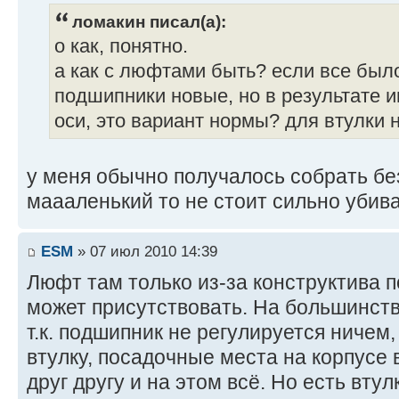
ломакин писал(а):
о как, понятно.
а как с люфтами быть? если все был
подшипники новые, но в результате
оси, это вариант нормы? для втулки 
у меня обычно получалось собрать бе
маааленький то не стоит сильно убив
ESM
» 07 июл 2010 14:39
Люфт там только из-за конструктива 
может присутствовать. На большинств
т.к. подшипник не регулируется ничем,
втулку, посадочные места на корпусе 
друг другу и на этом всё. Но есть втул