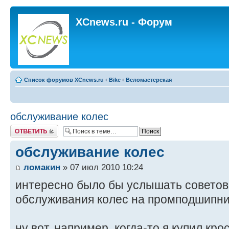
XCnews.ru - Форум
Список форумов XCnews.ru
‹
Bike
‹
Веломастерская
обслуживание колес
Ответить
обслуживание колес
ломакин
» 07 июл 2010 10:24
интересно было бы услышать советов
обслуживания колес на промподшипни
ну вот, например, когда-то я купил кро