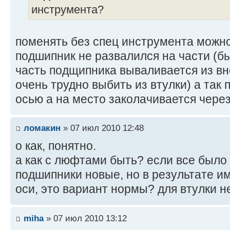
инструмента?
поменять без спец инструмента можно
подшипник не развалился на части (бы
часть подщипника вываливается из вн
очень трудно выбить из втулки) а так
осью а на место заколачивается чере
ломакин
» 07 июл 2010 12:48
о как, понятно.
а как с люфтами быть? если все было
подшипники новые, но в результате 
оси, это вариант нормы? для втулки н
miha
» 07 июл 2010 13:12