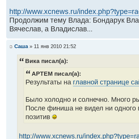
http://www.xcnews.ru/index.php?type=rac 
Продолжим тему Влада: Бондарук Влад
Вячеслав, а Владислав...
Саша
» 11 янв 2010 21:52
Вика писал(а):
APTEM писал(а):
Результаты на
главной странице са
Было холодно и солнечно. Много ры
После финиша не видел ни одного г
позитив
http://www.xcnews.ru/index.php?type=rac