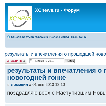
XCnews.ru - Форум
Список форумов XCnews.ru
‹
Северо-Запад
‹
Наши гонки
результаты и впечатления о прошедшей ново
Ответить
результаты и впечатления о
новогодней гонке
ломакин
» 01 янв 2010 13:10
поздравляю всех с Наступившим Нов