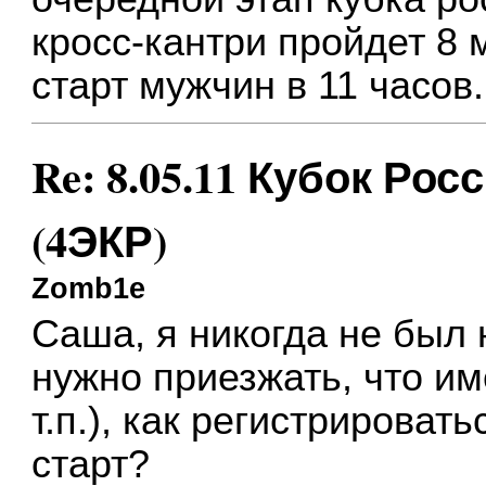
кросс-кантри пройдет 8 
старт мужчин в 11 часов.
Re: 8.05.11 Кубок Рос
(4ЭКР)
Zomb1e
Саша, я никогда не был 
нужно приезжать, что им
т.п.), как регистрироват
старт?