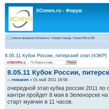
XCnews.ru - Форум
Список форумов XCnews.ru
‹
Северо-Запад
‹
Гонки СПб и ЛО
8.05.11 Кубок России, питерский этап (4ЭКР)
Ответить
8.05.11 Кубок России, питерс
ломакин
» 01 май 2011 16:58
очередной этап кубка россии 2011 по
кантри пройдет 8 мая в Зеленорске на
старт мужчин в 11 часов.