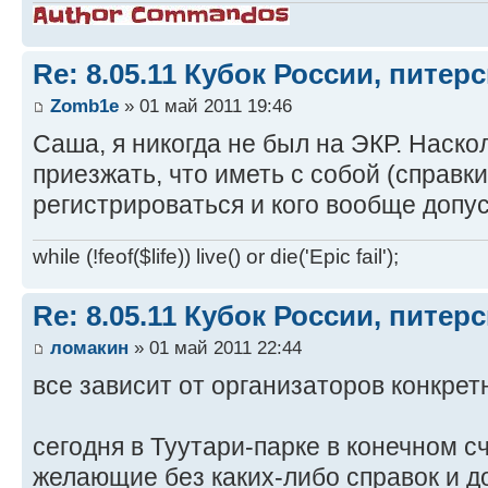
Re: 8.05.11 Кубок России, питер
Zomb1e
» 01 май 2011 19:46
Саша, я никогда не был на ЭКР. Наско
приезжать, что иметь с собой (справки т
регистрироваться и кого вообще допу
while (!feof($life)) live() or die('Epic fail');
Re: 8.05.11 Кубок России, питер
ломакин
» 01 май 2011 22:44
все зависит от организаторов конкрет
сегодня в Туутари-парке в конечном с
желающие без каких-либо справок и д