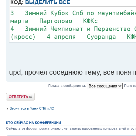
КОД:
ВЫДЕЛИТЬ ВСЁ
3 Зимний Кубок Спб по маунтинба
марта Парголово КФКс
4 Зимний Чемпионат и Первенство С
(кросс) 4 апреля Суоранда КФ
upd, прочел соседнюю тему, все понят
Показать сообщения за:
Поле с
Ответить
Вернуться в Гонки СПб и ЛО
КТО СЕЙЧАС НА КОНФЕРЕНЦИИ
Сейчас этот форум просматривают: нет зарегистрированных пользователей и гост