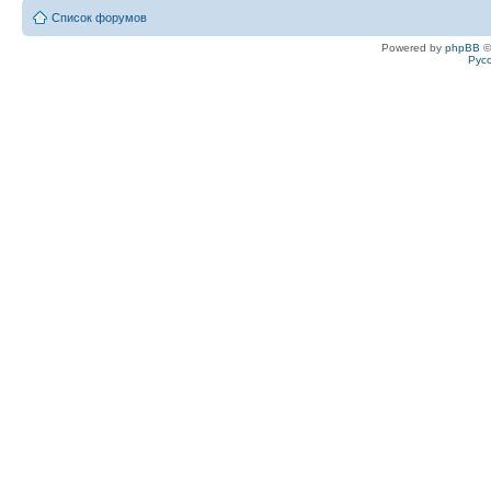
Список форумов
Powered by
phpBB
©
Рус