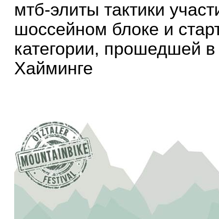
мтб-элиты тактики учас
шоссейном блоке и старт
категории, прошедшей в
Хайминге