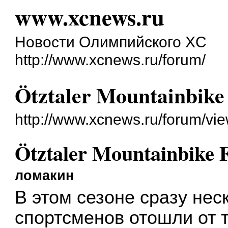
www.xcnews.ru
Новости Олимпийского XC
http://www.xcnews.ru/forum/
Ötztaler Mountainbike 
http://www.xcnews.ru/forum/vi
Ötztaler Mountainbike F
ломакин
В этом сезоне сразу нес
спортсменов отошли от 