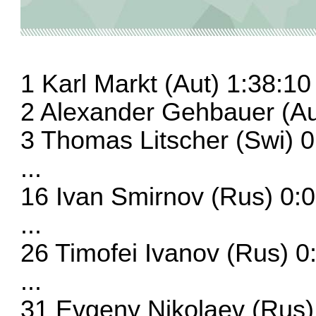
1 Karl Markt (Aut) 1:38:10
2 Alexander Gehbauer (Au
3 Thomas Litscher (Swi) 0
...
16 Ivan Smirnov (Rus) 0:
...
26 Timofei Ivanov (Rus) 0
...
31 Evgeny Nikolaev (Rus)