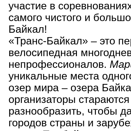
участие в соревнования
самого чистого и большо
Байкал!
«Транс-Байкал» – это п
велосипедная многоднев
непрофессионалов.
Ма
уникальные места одног
озер мира – озера Байк
организаторы стараются
разнообразить, чтобы д
городов страны и заруб