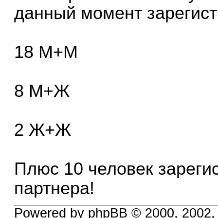
данный момент зарегист
18 М+М
8 М+Ж
2 Ж+Ж
Плюс 10 человек зареги
партнера!
Powered by phpBB © 2000, 2002,