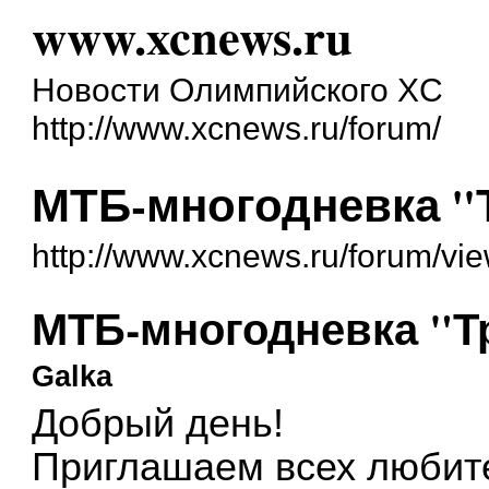
www.xcnews.ru
Новости Олимпийского XC
http://www.xcnews.ru/forum/
МТБ-многодневка "Т
http://www.xcnews.ru/forum/vi
МТБ-многодневка "Тр
Galka
Добрый день!
Приглашаем всех любит