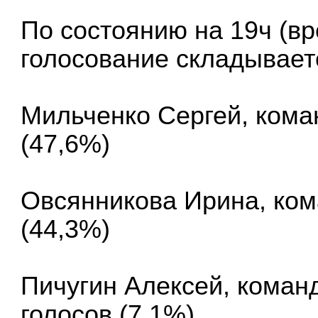
По состоянию на 19ч (вр
голосование складывае
Мильченко Сергей, кома
(47,6%)
Овсянникова Ирина, кома
(44,3%)
Пичугин Алексей, коман
голосов (7,1%)