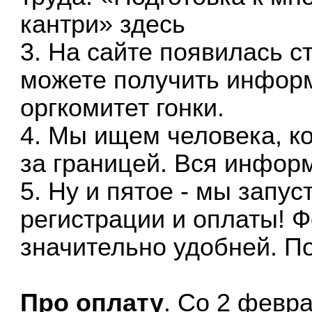
кантри»
здесь
3. На сайте появилась 
можете получить инфор
оргкомитет гонки.
4. Мы ищем человека, к
за границей. Вся инфо
5. Ну и пятое - мы запу
регистрации и оплаты! 
значительно удобней.
П
Про оплату
. Со 2 февр