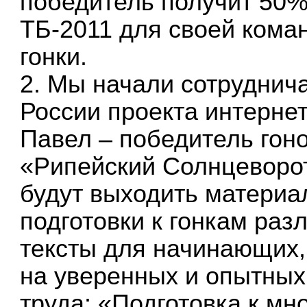
победитель получит 50% 
ТБ-2011 для своей кома
гонки.
2. Мы начали сотруднича
России проекта интерне
Павел – победитель гон
«Рипейский Солнцеворот
будут выходить материа
подготовки к гонкам разл
тексты для начинающих, 
на уверенных и опытных
труда: «Подготовка к мн