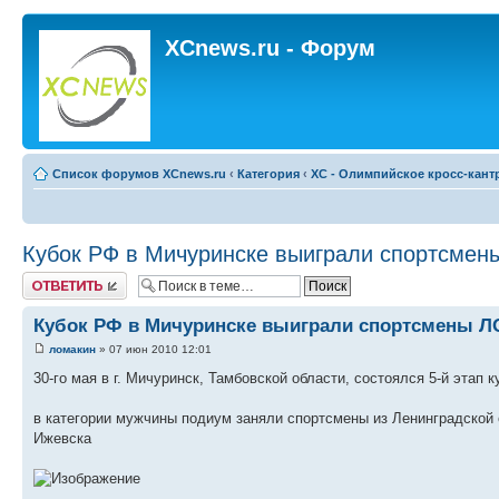
XCnews.ru - Форум
Список форумов XCnews.ru
‹
Категория
‹
XC - Олимпийское кросс-кант
Кубок РФ в Мичуринске выиграли спортсмен
Ответить
Кубок РФ в Мичуринске выиграли спортсмены Л
ломакин
» 07 июн 2010 12:01
30-го мая в г. Мичуринск, Тамбовской области, состоялся 5-й этап
в категории мужчины подиум заняли спортсмены из Ленинградской 
Ижевска