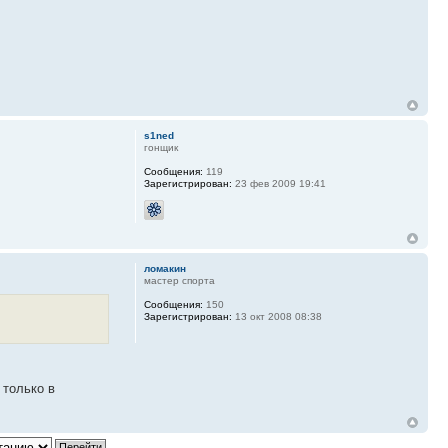
s1ned
гонщик
Сообщения:
119
Зарегистрирован:
23 фев 2009 19:41
ломакин
мастер спорта
Сообщения:
150
Зарегистрирован:
13 окт 2008 08:38
 только в