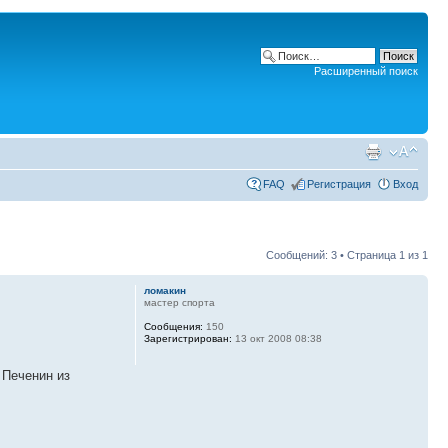
Расширенный поиск
FAQ
Регистрация
Вход
Сообщений: 3 • Страница
1
из
1
ломакин
мастер спорта
Сообщения:
150
Зарегистрирован:
13 окт 2008 08:38
 Печенин из