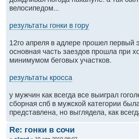
велосипедом...
результаты гонки в гору
12го апреля в адлере прошел первый э
основная часть заездов прошла при х
минимумом беговых участков.
результаты кросса
у мужчин как всегда все выиграл гогол
сборная спб в мужской категории был
представлена, но выглядела, как всег
Re: гонки в сочи
s1ned
» 19 апр 2010 08:07