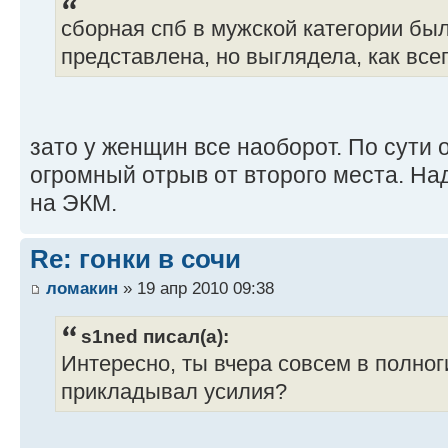
сборная спб в мужской категории бы
представлена, но выглядела, как все
зато у женщин все наоборот. По сути
огромный отрыв от второго места. Н
на ЭКМ.
Re: гонки в сочи
ломакин
» 19 апр 2010 09:38
s1ned писал(а):
Интересно, ты вчера совсем в полног
прикладывал усилия?