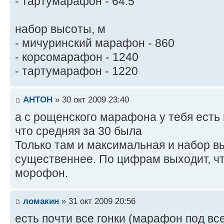
- тартумарафон - 64.5
набор высоты, м
- мичуринский марафон - 860
- корсомарафон - 1240
- тартумарафон - 1220
AHTOH
» 30 окт 2009 23:40
а с рощенского марафона у тебя есть
что средняя за 30 была
Только там и максимальная и набор в
существеннее. По цифрам выходит, чт
морофон.
ломакин
» 31 окт 2009 20:56
есть почти все гонки (марафон под вс