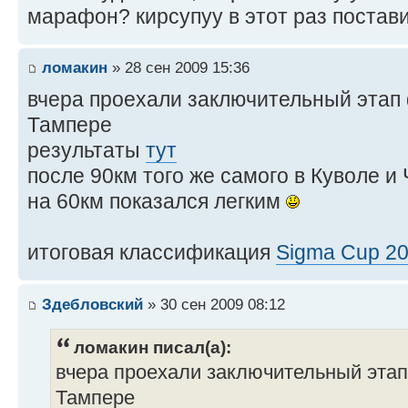
марафон? кирсупуу в этот раз поста
ломакин
» 28 сен 2009 15:36
вчера проехали заключительный этап 
Тампере
результаты
тут
после 90км того же самого в Куволе и
на 60км показался легким
итоговая классификация
Sigma Cup 2
Здебловский
» 30 сен 2009 08:12
ломакин писал(а):
вчера проехали заключительный этап
Тампере