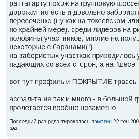
раттатарту похож на групповую шоссе
дорогам, но есть и довольно заборист
пересеченке (ну как на токсовском ил
по крайней мере). среди лидеров на р
половины участников, многие на полус
некоторые с баранами(!).
на забористых участках приходилось 
падающих со всех сторон, а на "шесе"
вот тут профиль и ПОКРЫТИЕ трасс
асфальта не так и много - в большой г
пролетается вообще незаметно
Последний раз редактировалось
ломакин
22 сен 200
раз.