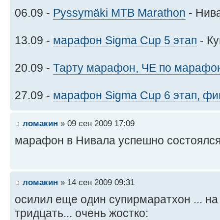
06.09 -
Pyssymäki MTB Marathon
- Нива
13.09 -
марафон Sigma Cup 5 этап
- Ку
20.09 -
Тарту марафон, ЧЕ по марафо
27.09 -
марафон Sigma Cup 6 этап, фи
ломакин
» 09 сен 2009 17:09
марафон в Нивала успешно состоялся
ломакин
» 14 сен 2009 09:31
осилил еще один супирмаратхон ... на 
тридцать... очень жостко: