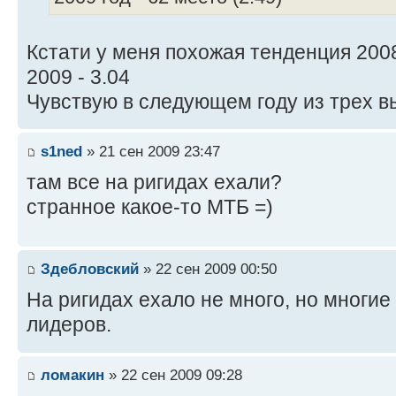
Кстати у меня похожая тенденция 2008
2009 - 3.04
Чувствую в следующем году из трех в
s1ned
» 21 сен 2009 23:47
там все на ригидах ехали?
странное какое-то МТБ =)
Здебловский
» 22 сен 2009 00:50
На ригидах ехало не много, но многие
лидеров.
ломакин
» 22 сен 2009 09:28