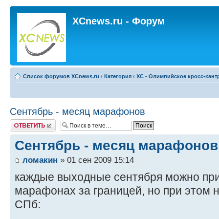
XCnews.ru - Форум
Список форумов XCnews.ru
‹
Категория
‹
XC - Олимпийское кросс-кант
Сентябрь - месяц марафонов
Ответить
Сентябрь - месяц марафонов
ломакин
» 01 сен 2009 15:14
каждые выходные сентября можно при
марафонах за границей, но при этом 
СПб: