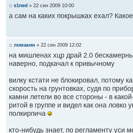
s1ned
» 22 сен 2009 10:00
а сам на каких покрышках ехал? Како
ломакин
» 22 сен 2009 12:02
на мишленах хцр драй 2.0 бескамерны
наверно, подкачал к привычному
вилку кстати не блокировал, потому ка
скорость на грунтовках, судя по прибо
камни летели во все стороны - в какой
ритой в группе и видел как она ловко 
полкирпича
кто-нибудь знает, по регламенту уси 