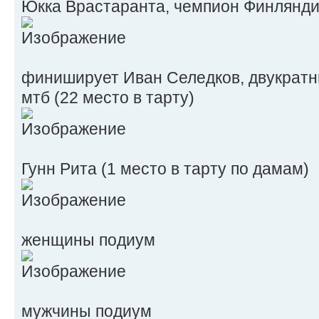
Юкка Врастаранта, чемпион Финляндии
финиширует Иван Селедков, двукратн
мтб (22 место в тарту)
Гунн Рита (1 место в тарту по дамам)
женщины подиум
мужчины подиум