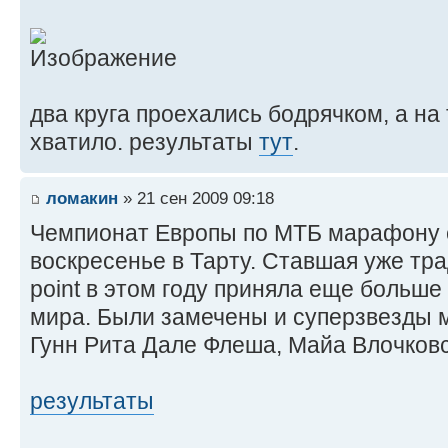
два круга проехались бодрячком, а на
хватило. результаты
тут
.
ломакин
» 21 сен 2009 09:18
Чемпионат Европы по МТБ марафону 
воскресенье в Тарту. Ставшая уже тра
point в этом году приняла еще больше
мира. Были замечены и суперзвезды м
Гунн Рита Дале Флеша, Майа Влочковс
результаты