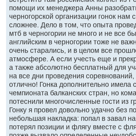
помощи их менеджера Анны разобрать
черногорской организации гонок нам 
сложнее. Дело в том, что опыта пров
мтб в черногории не много и не все бы
английским в черногории тоже не важ
очень старались, и в целом все прошл
атмосфере. А если учесть еще и прек
а также абсолютно бесплатный для у
на все дни проведения соревнований,
отлично! Гонка дополнительно имела 
чемпионата балканских стран, но ком
потеснили многочисленные гости из гр
Гонку я провел довольно удачно без п
небольшая накладка: попал в завал на
потерял позиции и флягу вместе с фля
позже вызвало определенные неудобс