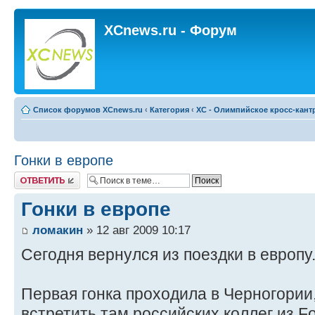
XCnews.ru - Форум
Список форумов XCnews.ru
‹
Категория
‹
XC - Олимпийское кросс-кант
Гонки в европе
Ответить
Гонки в европе
ломакин
» 12 авг 2009 10:17
Сегодня вернулся из поездки в европу.
Первая гонка проходила в Черногории
встретить там российских коллег из Fo