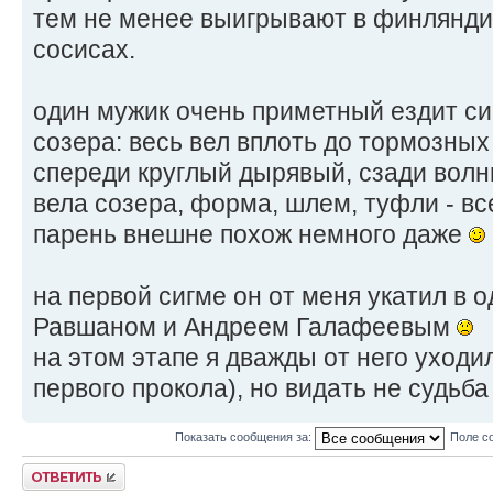
тем не менее выигрывают в финляндии
сосисах.
один мужик очень приметный ездит сиг
созера: весь вел вплоть до тормозны
спереди круглый дырявый, сзади вол
вела созера, форма, шлем, туфли - вс
парень внешне похож немного даже
на первой сигме он от меня укатил в 
Равшаном и Андреем Галафеевым
на этом этапе я дважды от него уходил
первого прокола), но видать не судьб
Показать сообщения за:
Поле с
Ответить