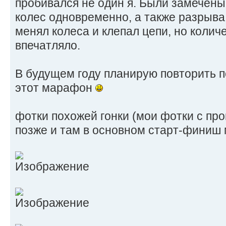
пробивался не один я. Были замечены
колес одновременно, а также разрыва
менял колеса и клепал цепи, но коли
впечатляло.
В будущем году планирую повторить по
этот марафон
фотки похожей гонки (мои фотки с п
позже и там в основном старт-финиш