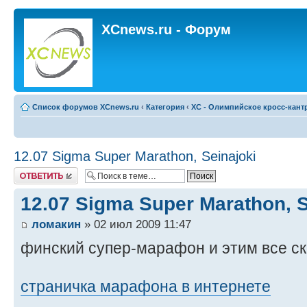
XCnews.ru - Форум
Список форумов XCnews.ru
‹
Категория
‹
XC - Олимпийское кросс-кант
12.07 Sigma Super Marathon, Seinajoki
Ответить
12.07 Sigma Super Marathon, S
ломакин
» 02 июл 2009 11:47
финский супер-марафон и этим все с
страничка марафона в интернете