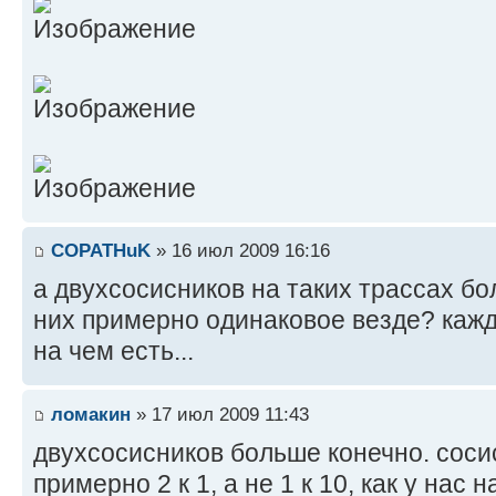
COPATHuK
» 16 июл 2009 16:16
а двухсосисников на таких трассах б
них примерно одинаковое везде? каждый
на чем есть...
ломакин
» 17 июл 2009 11:43
двухсосисников больше конечно. соси
примерно 2 к 1, а не 1 к 10, как у нас н