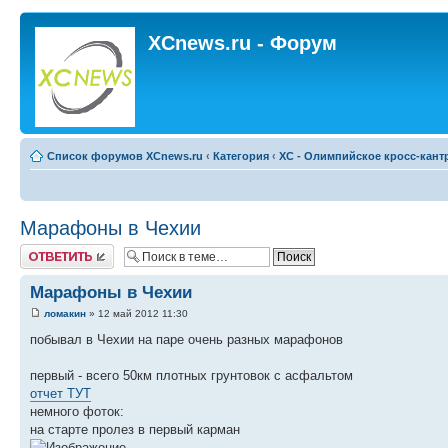
XCnews.ru - Форум
Список форумов XCnews.ru
‹
Категория
‹
XC - Олимпийское кросс-кант
Марафоны в Чехии
Ответить
Марафоны в Чехии
ломакин
» 12 май 2012 11:30
побывал в Чехии на паре очень разных марафонов
первый - всего 50км плотных грунтовок с асфальтом
отчет ТУТ
немного фоток:
на старте пролез в первый карман