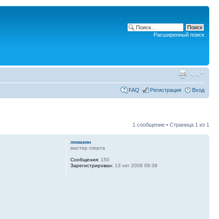
Расширенный поиск
FAQ
Регистрация
Вход
1 сообщение • Страница
1
из
1
ломакин
мастер спорта
Сообщения:
150
Зарегистрирован:
13 окт 2008 08:38