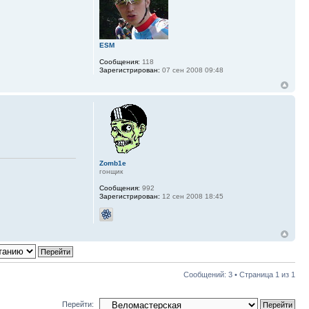
ESM
Сообщения:
118
Зарегистрирован:
07 сен 2008 09:48
Zomb1e
гонщик
Сообщения:
992
Зарегистрирован:
12 сен 2008 18:45
Сообщений: 3 • Страница
1
из
1
Перейти: