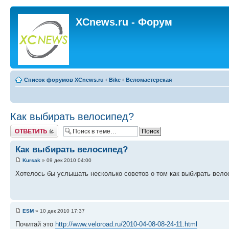
XCnews.ru - Форум
Список форумов XCnews.ru
‹
Bike
‹
Веломастерская
Как выбирать велосипед?
Ответить
Как выбирать велосипед?
Kursak
» 09 дек 2010 04:00
Хотелось бы услышать несколько советов о том как выбирать вело
ESM
» 10 дек 2010 17:37
Почитай это
http://www.veloroad.ru/2010-04-08-08-24-11.html