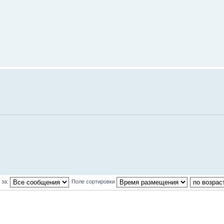
 за:
Поле сортировки