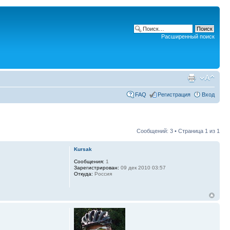
Расширенный поиск
FAQ
Регистрация
Вход
Сообщений: 3 • Страница
1
из
1
Kursak
Сообщения:
1
Зарегистрирован:
09 дек 2010 03:57
Откуда:
Россия