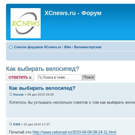
XCnews.ru - Форум
Список форумов XCnews.ru
‹
Bike
‹
Веломастерская
Как выбирать велосипед?
Ответить
Как выбирать велосипед?
Kursak
» 09 дек 2010 04:00
Хотелось бы услышать несколько советов о том как выбирать вело
ESM
» 10 дек 2010 17:37
Почитай это
http://www.veloroad.ru/2010-04-08-08-24-11.html