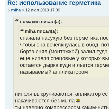
Re: использование герметика
miha
» 12 июл 2010 17:39
ломакин писал(а):
miha писал(а):
сначала насухую без герметика по
чтобы она всчелкнулась в обод, по
борта снял (монтажкой) залил туда 
еще нипеля спецовые у которых вы
остается дырка куди и льется герме
называемый аппликатором
нипеля выкручиваются, апликатор ест
накачиваются без мыла
ты наверно компрессором каким-нить