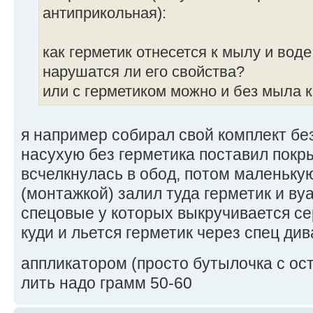
антиприкольная):
как герметик отнесется к мылу и вод
нарушатся ли его свойства?
или с герметиком можно и без мыла 
я например собирал свой комплект бе
насухую без герметика поставил покр
всчелкнулась в обод, потом маленькую
(монтажкой) залил туда герметик и ву
спецовые у которых выкручивается се
куди и льется герметик через спец д
аппликатором (просто бутылочка с о
лить надо грамм 50-60