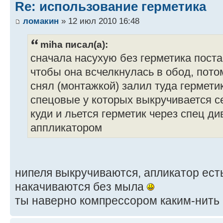
Re: использование герметика
ломакин
» 12 июл 2010 16:48
miha писал(а):
сначала насухую без герметика пост
чтобы она всчелкнулась в обод, пото
снял (монтажкой) залил туда гермети
спецовые у которых выкручивается с
куди и льется герметик через спец д
аппликатором
нипеля выкручиваются, апликатор есть
накачиваются без мыла
ты наверно компрессором каким-нить