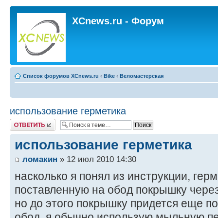
XCnews.ru - Форум
Список форумов XCnews.ru
‹
Bike
‹
Веломастерская
использование герметика
Ответить
использование герметика
ломакин
» 12 июл 2010 14:30
насколько я понял из инструкции, герм
поставленную на обод покрышку чере
но до этого покрышку придется еще по
обод, я обычно использую мыльную пе