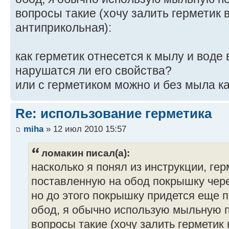
вопросы такие (хочу залить герметик в
антиприкольная):
как герметик отнесется к мылу и воде
нарушатся ли его свойства?
или с герметиком можно и без мыла к
Re: использование герметика
miha
» 12 июл 2010 15:57
ломакин писал(а):
насколько я понял из инструкции, гер
поставленную на обод покрышку чер
но до этого покрышку придется еще п
обод, я обычно использую мыльную п
вопросы такие (хочу залить герметик в