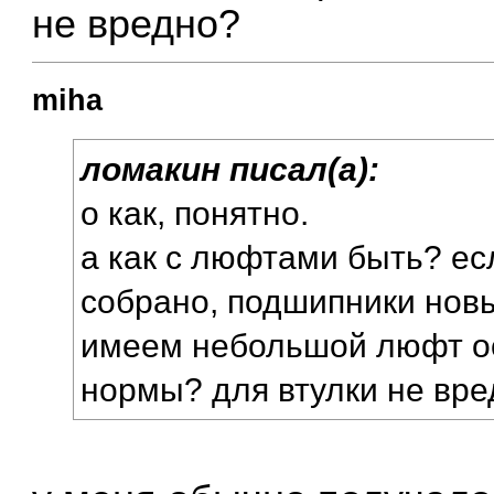
не вредно?
miha
ломакин писал(а):
о как, понятно.
а как с люфтами быть? ес
собрано, подшипники новы
имеем небольшой люфт ос
нормы? для втулки не вр