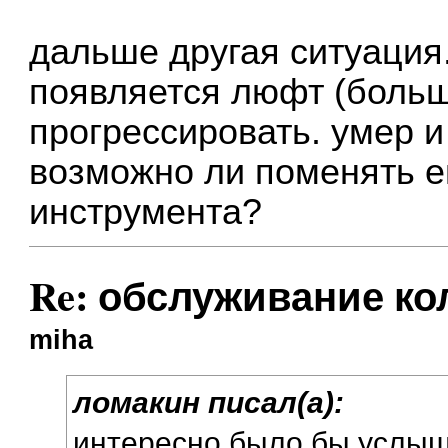
дальше другая ситуация
появляется люфт (больш
прогрессировать. умер 
возможно ли поменять е
инструмента?
Re: обслуживание ко
miha
ломакин писал(а):
интересно было бы услыш