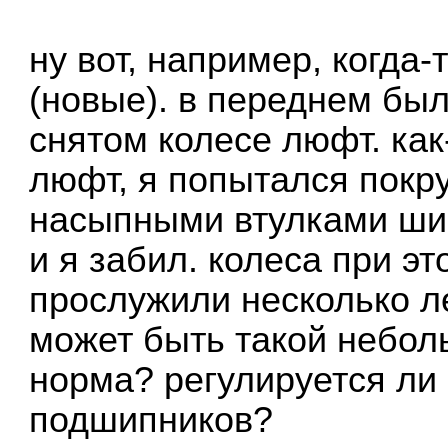
ну вот, например, когда-
(новые). в переднем бы
снятом колесе люфт. как
люфт, я попытался покру
насыпными втулками шим
и я забил. колеса при э
прослужили несколько ле
может быть такой небол
норма? регулируется ли 
подшипников?