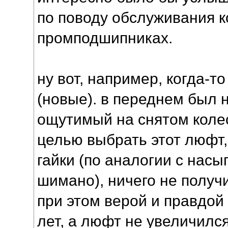
по поводу обслуживания к
промподшипниках.
ну вот, например, когда-т
(новые). в переднем был 
ощутимый на снятом колес
целью выбрать этот люфт,
гайки (по аналогии с нас
шимано), ничего не получи
при этом верой и правдой
лет, а люфт не увеличилс