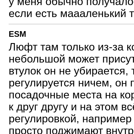
у меня обычно получало
если есть маааленький т
ESM
Люфт там только из-за к
небольшой может присут
втулок он не убирается, 
регулируется ничем, он п
посадочные места на кор
к друг другу и на этом вс
регулировкой, например C
просто поджимают внут