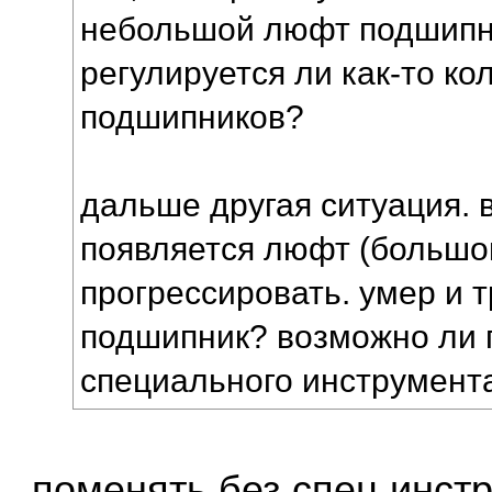
небольшой люфт подшипн
регулируется ли как-то ко
подшипников?
дальше другая ситуация. 
появляется люфт (большо
прогрессировать. умер и 
подшипник? возможно ли 
специального инструмент
поменять без спец инст