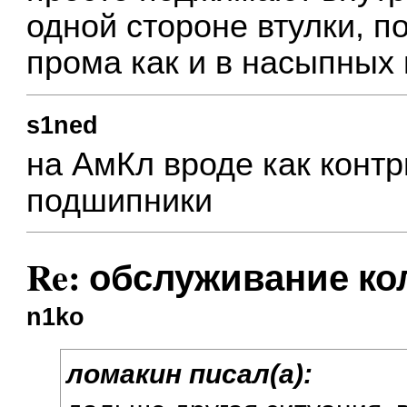
одной стороне втулки, п
прома как и в насыпных
s1ned
на АмКл вроде как контр
подшипники
Re: обслуживание ко
n1ko
ломакин писал(а):