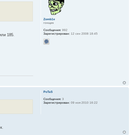
Zomb1e
гонщик
Сообщения:
992
Зарегистрирован:
12 сен 2008 18:45
или 185.
PoTaS
Сообщения:
3
Зарегистрирован:
09 ноя 2010 16:22
к.