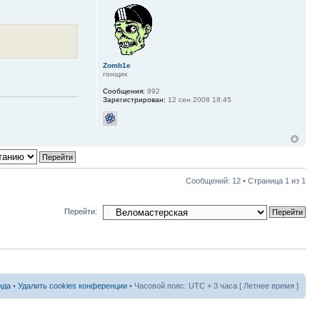
Zomb1e
гонщик
Сообщения:
992
Зарегистрирован:
12 сен 2008 18:45
Сообщений: 12 • Страница
1
из
1
Перейти:
нда
•
Удалить cookies конференции
• Часовой пояс: UTC + 3 часа [ Летнее время ]