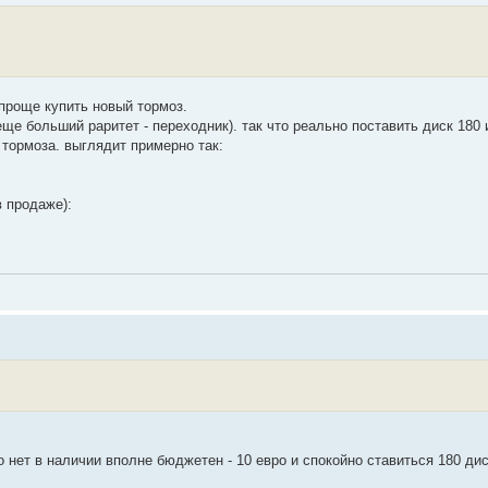
 проще купить новый тормоз.
еще больший раритет - переходник). так что реально поставить диск 180 
тормоза. выглядит примерно так:
в продаже):
о нет в наличии вполне бюджетен - 10 евро и спокойно ставиться 180 дис