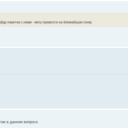
йду пакетик с ними - могу привезти на ближайшую гонку.
том в данном вопросе