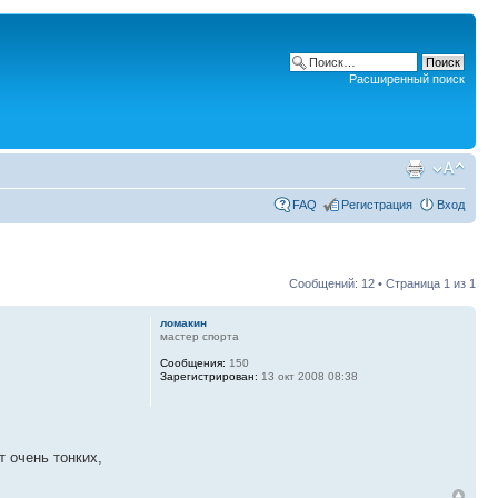
Расширенный поиск
FAQ
Регистрация
Вход
Сообщений: 12 • Страница
1
из
1
ломакин
мастер спорта
Сообщения:
150
Зарегистрирован:
13 окт 2008 08:38
 очень тонких,