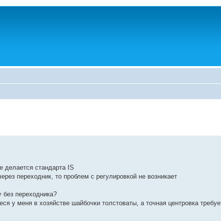
е делается стандарта IS
ерез переходник, то проблем с регулировкой не возникает
му без переходника?
я у меня в хозяйстве шайбочки толстоваты, а точная центровка требует