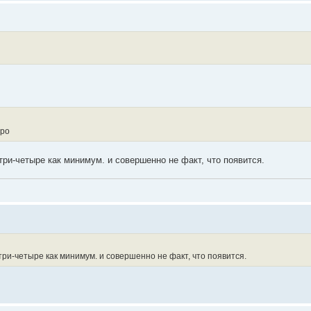
вро
три-четыре как минимум. и совершенно не факт, что появится.
три-четыре как минимум. и совершенно не факт, что появится.