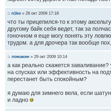
n1ko
» 28 окт 2009 17:18
что ты прицепился-то к этому аксельту
другому байк себя ведет, так за полча
гоночном я еще могу понять эту ловлю
трудом. а для дрочера так вообще пох, 
ломакин
» 29 окт 2009 10:14
а как реально скажется заваливание?
на спусках или эффективность на под
перестанет быть спокойным?
я думаю для зимнего вела, если шату
и ладно