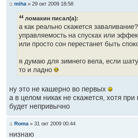
miha
» 29 окт 2009 18:58
ломакин писал(а):
а как реально скажется заваливание
управляемость на спусках или эффек
или просто сон перестанет быть спо
я думаю для зимнего вела, если шат
то и ладно
ну это не кашерно во первых
а в целом никак не скажется, хотя пр
будет непривычно
Roma
» 31 окт 2009 00:44
низнаю