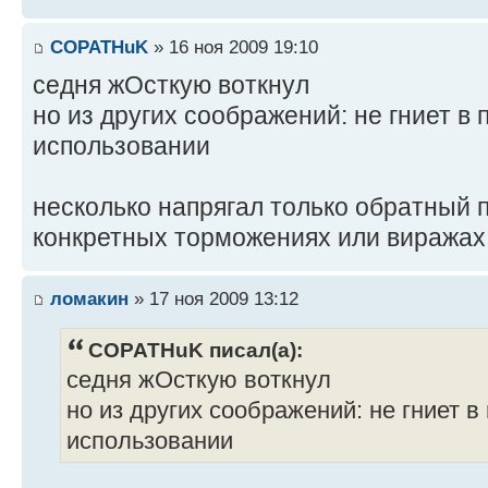
COPATHuK
» 16 ноя 2009 19:10
седня жОсткую воткнул
но из других соображений: не гниет в
использовании
несколько напрягал только обратный п
конкретных торможениях или виражах 
ломакин
» 17 ноя 2009 13:12
COPATHuK писал(а):
седня жОсткую воткнул
но из других соображений: не гниет 
использовании