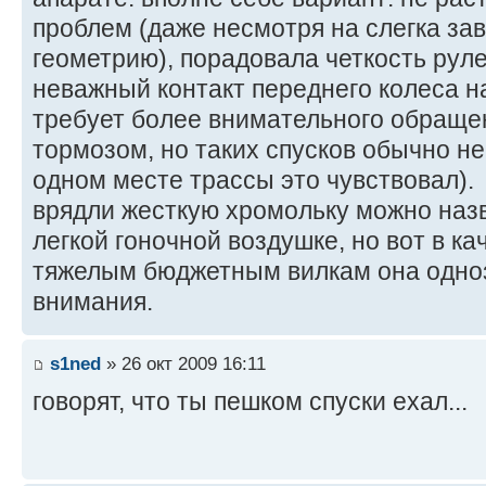
проблем (даже несмотря на слегка за
геометрию), порадовала четкость руле
неважный контакт переднего колеса на
требует более внимательного обраще
тормозом, но таких спусков обычно не
одном месте трассы это чувствовал).
врядли жесткую хромольку можно наз
легкой гоночной воздушке, но вот в к
тяжелым бюджетным вилкам она одно
внимания.
s1ned
» 26 окт 2009 16:11
говорят, что ты пешком спуски ехал...