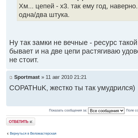
Хм... цепей - х3. так ему год, наверно
одна/два штука.
Ну так замки не вечные - ресурс такой 
бывает и на две цепи растягиваю удо
не стоит.
Sportmast
» 11 авг 2010 21:21
COPATHuK, жестко ты так умудрился)
Показать сообщения за:
Поле с
Ответить
Вернуться в Веломастерская