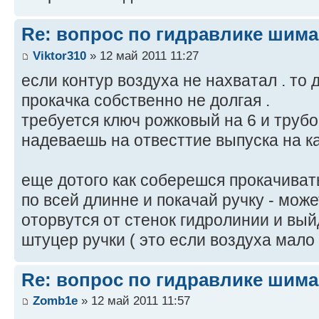
Re: вопрос по гидравлике шим
Viktor310
» 12 май 2011 11:27
если контур воздуха не нахватал . то 
прокачка собственно не долгая .
требуется ключ рожковый на 6 и трубо
надеваешь на отвесттие выпуска на к
еще дотого как соберешся прокачивать
по всей длинне и покачай ручку - мож
оторвутся от стенок гидролинии и вый
штуцер ручки ( это если воздуха мало 
Re: вопрос по гидравлике шим
Zomb1e
» 12 май 2011 11:57