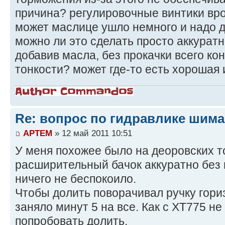
причина? регулировочные винтики вро
может маслице ушло немного и надо до
можно ли это сделать просто аккуратн
добавив масла, без прокачки всего ко
тонкости? может где-то есть хорошая
Re: вопрос по гидравлике шим
APTEM
» 12 май 2011 10:51
У меня похожее было на деоровских т
расширительный бачок аккуратно без 
ничего не беспокоило.
Чтобы долить поворачивал ручку гори
заняло минут 5 на все. Как с XT775 н
попробовать долить.