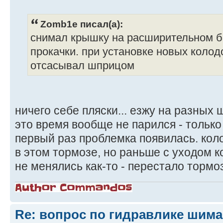
Zomb1e писал(а):
снимал крышку на расширительном б
прокачки. при установке новых коло
отсасывал шприцом
ничего себе пляски... езжу на разных
это время вообще не парился - только
первый раз проблемка появилась. коло
в этом тормозе, но раньше с уходом к
не менялись как-то - перестало тормо
Re: вопрос по гидравлике шим