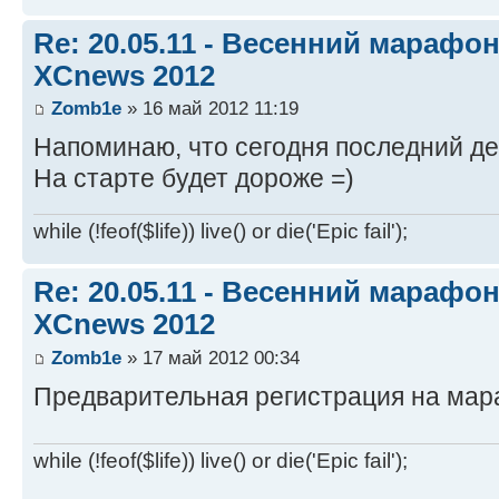
Re: 20.05.11 - Весенний марафон 
XCnews 2012
Zomb1e
» 16 май 2012 11:19
Напоминаю, что сегодня последний де
На старте будет дороже =)
while (!feof($life)) live() or die('Epic fail');
Re: 20.05.11 - Весенний марафон 
XCnews 2012
Zomb1e
» 17 май 2012 00:34
Предварительная регистрация на мар
while (!feof($life)) live() or die('Epic fail');