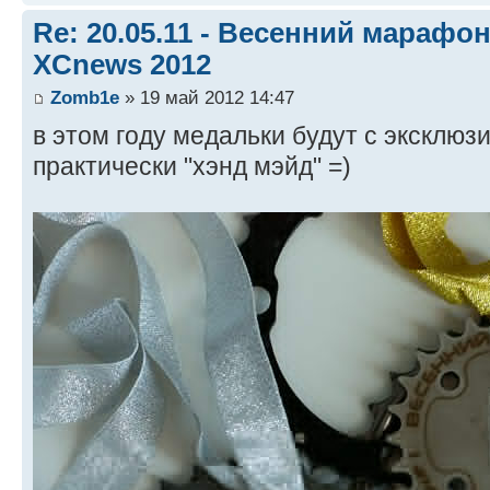
Re: 20.05.11 - Весенний марафон 
XCnews 2012
Zomb1e
» 19 май 2012 14:47
в этом году медальки будут с эксклю
практически "хэнд мэйд" =)