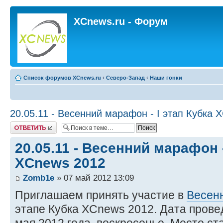
XCnews.ru - Форум
Список форумов XCnews.ru
‹
Северо-Запад
‹
Наши гонки
20.05.11 - Весенний марафон - I этап Кубка 
Ответить
20.05.11 - Весенний марафон -
XCnews 2012
Zomb1e
» 07 май 2012 13:09
Приглашаем принять участие в
Весен
этапе Кубка XCnews 2012. Дата пров