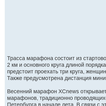
Трасса марафона состоит из стартово
2 км и основного круга длиной порядк
предстоит проехать три круга, женщи
Также предусмотрена дистанция мини
Весенний марафон XCnews открывает
марафонов, традиционно проводящихс
Петербурга в начале лета. В связи с э