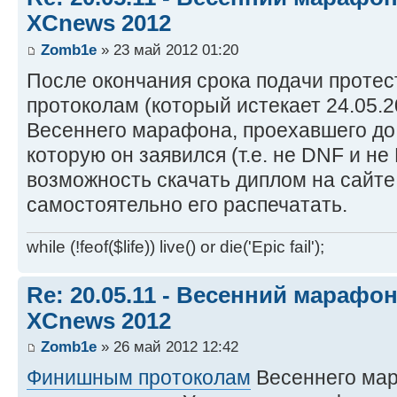
XCnews 2012
Zomb1e
» 23 май 2012 01:20
После окончания срока подачи проте
протоколам (который истекает 24.05.2
Весеннего марафона, проехавшего до
которую он заявился (т.е. не DNF и не
возможность скачать диплом на сайте
самостоятельно его распечатать.
while (!feof($life)) live() or die('Epic fail');
Re: 20.05.11 - Весенний марафон 
XCnews 2012
Zomb1e
» 26 май 2012 12:42
Финишным протоколам
Весеннего мар