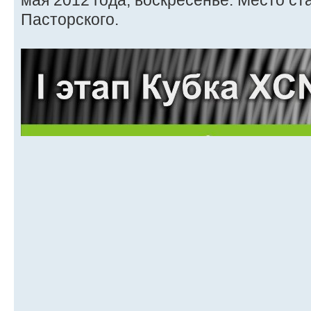
мая 2012 года, воскресенье. Место ст
Пасторского.