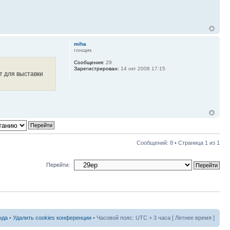
miha
гонщик
Сообщения:
29
Зарегистрирован:
14 окт 2008 17:15
ат для выставки
Сообщений: 8 • Страница
1
из
1
Перейти:
нда
•
Удалить cookies конференции
• Часовой пояс: UTC + 3 часа [ Летнее время ]