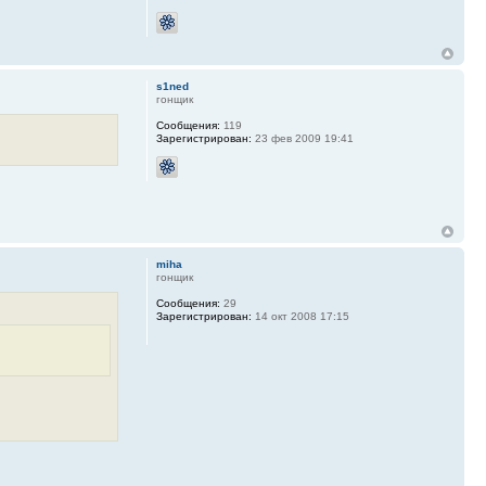
s1ned
гонщик
Сообщения:
119
Зарегистрирован:
23 фев 2009 19:41
miha
гонщик
Сообщения:
29
Зарегистрирован:
14 окт 2008 17:15