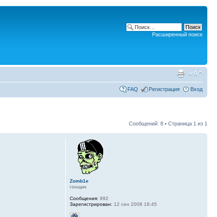
Расширенный поиск
FAQ
Регистрация
Вход
Сообщений: 8 • Страница
1
из
1
Zomb1e
гонщик
Сообщения:
992
Зарегистрирован:
12 сен 2008 18:45