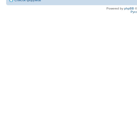
Powered by
phpBB
©
Рус