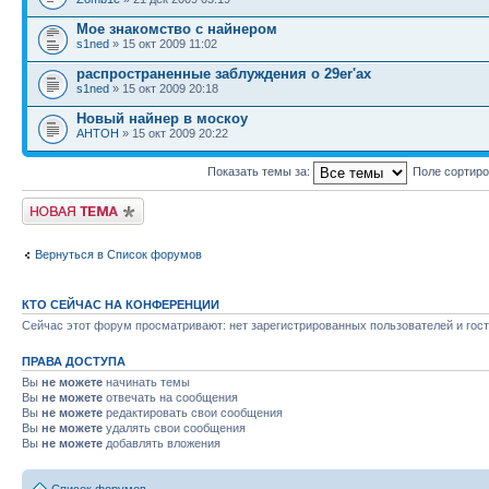
Мое знакомство с найнером
s1ned
» 15 окт 2009 11:02
распространенные заблуждения о 29er'ах
s1ned
» 15 окт 2009 20:18
Новый найнер в москоу
AHTOH
» 15 окт 2009 20:22
Показать темы за:
Поле сортир
Новая тема
Вернуться в Список форумов
КТО СЕЙЧАС НА КОНФЕРЕНЦИИ
Сейчас этот форум просматривают: нет зарегистрированных пользователей и гост
ПРАВА ДОСТУПА
Вы
не можете
начинать темы
Вы
не можете
отвечать на сообщения
Вы
не можете
редактировать свои сообщения
Вы
не можете
удалять свои сообщения
Вы
не можете
добавлять вложения
Список форумов