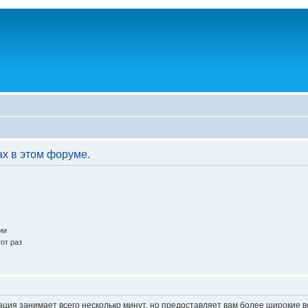
ах в этом форуме.
ии
от раз
ация занимает всего несколько минут, но предоставляет вам более широкие