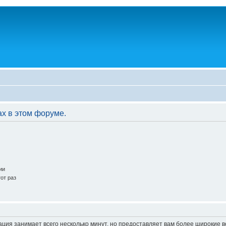
ах в этом форуме.
ии
от раз
ация занимает всего несколько минут, но предоставляет вам более широкие