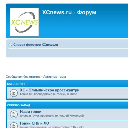
XCnews.ru - Форум
Список форумов XCnews.ru
Сообщения без ответов
•
Активные темы
КАТЕГОРИЯ
XC - Олимпийское кросс-кантри
Гонки XC проводимые в России и мире
СЕВЕРО-ЗАПАД
Наши гонки
анонсы гонок проводимых нашей командой
Гонки СПб и ЛО
гонки проводимые на территории СПб и ЛО