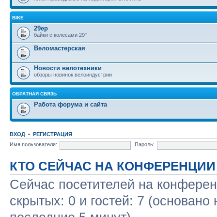
BIKE
29ер
байки с колесами 29"
Веломастерская
Новости велотехники
обзоры новинок велоиндустрии
ОБРАТНАЯ СВЯЗЬ
Работа форума и сайта
ВХОД
•
РЕГИСТРАЦИЯ
Имя пользователя:
Пароль:
КТО СЕЙЧАС НА КОНФЕРЕНЦИИ
Сейчас посетителей на конфере
скрытых: 0 и гостей: 7 (основано