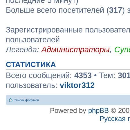
последние 5 минут)
Больше всего посетителей (
317
) 
Зарегистрированные пользовател
пользователей
Легенда:
Администраторы
,
Суп
СТАТИСТИКА
Всего сообщений:
4353
• Тем:
30
пользователь:
viktor312
Список форумов
Powered by
phpBB
© 2000
Русская 